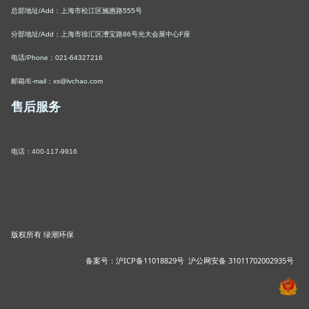
总部地址/Add：上海市松江区施惠路555号
分部地址/Add：上海市徐汇区漕宝路86号光大会展中心F座
电话/Phone：021-64327216
邮箱/E-mail：xs@lvchao.com
售后服务
电话：
400-117-9916
版权所有 绿潮环保
备案号：
沪ICP备11018829号
沪公网安备 31011702002935号