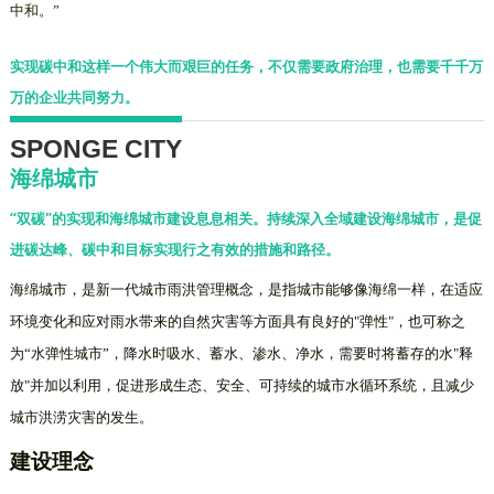
中和。”
实现碳中和这样一个伟大而艰巨的任务，不仅需要政府治理，也需要千千万
万的
企业共同努力
。
SPONGE CITY
海绵城市
“双碳"的实现和海绵城市建设息息相关。持续深入全域建设海绵城市，是促
进碳达峰、碳中和目标实现行之有效的措施和路径。
海绵城市，是新一代城市雨洪管理概念，是指城市能够像海绵一样，在适应
环境变化和应对雨水带来的自然灾害等方面具有良好的
"
弹性
"
，也可称之
为“水弹性城市”，降水时吸水、蓄水、渗水、净水，需要时将蓄存的水
"
释
放
"
并加以利用，促进形成生态、安全、可持续的城市水循环系统，且减少
城市洪涝灾害的发生。
建设理念